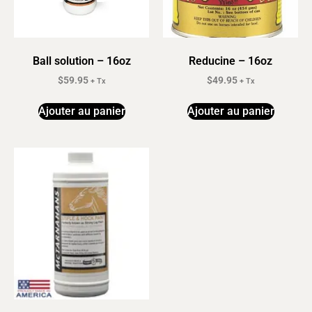
Ball solution – 16oz
Reducine – 16oz
$
59.95
$
49.95
+ Tx
+ Tx
Ajouter au panier
Ajouter au panier