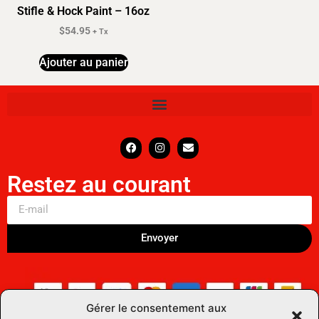
Stifle & Hock Paint – 16oz
$
54.95
+ Tx
Ajouter au panier
Restez au courant
Envoyer
Gérer le consentement aux