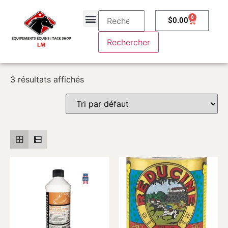
0
$
0.00
À propos
Contactez-nous
3 résultats affichés