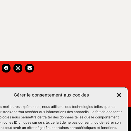
Gérer le consentement aux cookies
les meilleures expériences, nous utilisons des technologies telles que les
 stocker et/ou accéder aux informations des appareils. Le fait de consentir
s Équins LM
ologies nous permettra de traiter des données telles que le comportement
n ou les ID uniques sur ce site. Le fait de ne pas consentir ou de retirer son
os du Web
 peut avoir un effet négatif sur certaines caractéristiques et fonctions.