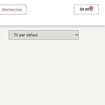
0
$
0.00