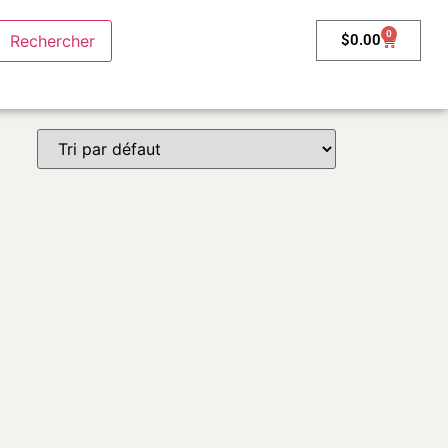
0
$
0.00