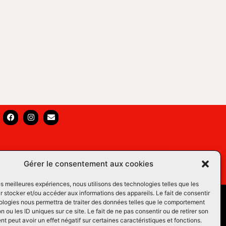
Gérer le consentement aux cookies
les meilleures expériences, nous utilisons des technologies telles que les
 stocker et/ou accéder aux informations des appareils. Le fait de consentir
s Équins LM
ologies nous permettra de traiter des données telles que le comportement
n ou les ID uniques sur ce site. Le fait de ne pas consentir ou de retirer son
os du Web
 peut avoir un effet négatif sur certaines caractéristiques et fonctions.