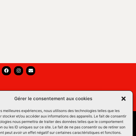
Gérer le consentement aux cookies
les meilleures expériences, nous utilisons des technologies telles que les
 stocker et/ou accéder aux informations des appareils. Le fait de consentir
s Équins LM
ologies nous permettra de traiter des données telles que le comportement
n ou les ID uniques sur ce site. Le fait de ne pas consentir ou de retirer son
os du Web
 peut avoir un effet négatif sur certaines caractéristiques et fonctions.