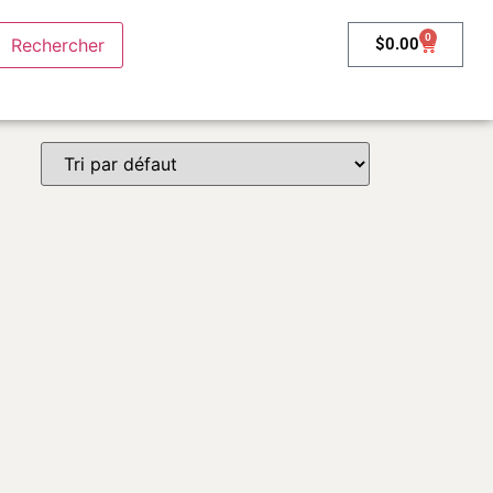
0
$
0.00