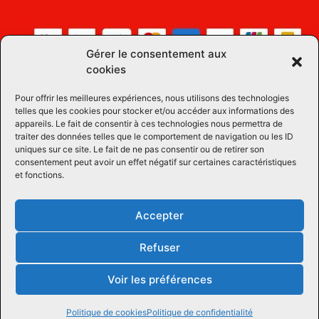
Gérer le consentement aux
cookies
Pour offrir les meilleures expériences, nous utilisons des technologies
telles que les cookies pour stocker et/ou accéder aux informations des
appareils. Le fait de consentir à ces technologies nous permettra de
traiter des données telles que le comportement de navigation ou les ID
uniques sur ce site. Le fait de ne pas consentir ou de retirer son
consentement peut avoir un effet négatif sur certaines caractéristiques
et fonctions.
Accepter
Refuser
Voir les préférences
Tous droits réservées © 2026 Équipements Équins LM
| Propulsé par
Concept Signature
Les Pros du Web
Politique de cookies
Politique de confidentialité