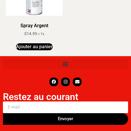
Spray Argent
$
14.95
+ Tx
Ajouter au panier
Restez au courant
Envoyer