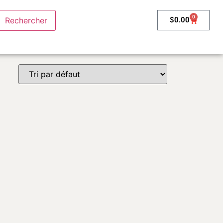
0
$
0.00