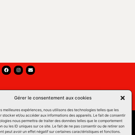
Gérer le consentement aux cookies
les meilleures expériences, nous utilisons des technologies telles que les
 stocker et/ou accéder aux informations des appareils. Le fait de consentir
s Équins LM
ologies nous permettra de traiter des données telles que le comportement
n ou les ID uniques sur ce site. Le fait de ne pas consentir ou de retirer son
os du Web
 peut avoir un effet négatif sur certaines caractéristiques et fonctions.