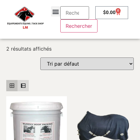
0
$
0.00
À propos
Contactez-nous
2 résultats affichés