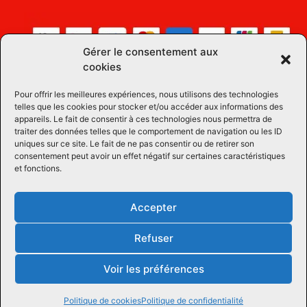
Gérer le consentement aux
cookies
Pour offrir les meilleures expériences, nous utilisons des technologies
telles que les cookies pour stocker et/ou accéder aux informations des
appareils. Le fait de consentir à ces technologies nous permettra de
traiter des données telles que le comportement de navigation ou les ID
uniques sur ce site. Le fait de ne pas consentir ou de retirer son
consentement peut avoir un effet négatif sur certaines caractéristiques
et fonctions.
Accepter
Refuser
Voir les préférences
Tous droits réservées © 2026 Équipements Équins LM
| Propulsé par
Concept Signature
Les Pros du Web
Politique de cookies
Politique de confidentialité