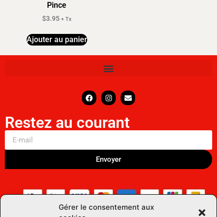
Pince
$
3.95
+ Tx
Ajouter au panier
Restez au courant
Envoyer
Gérer le consentement aux