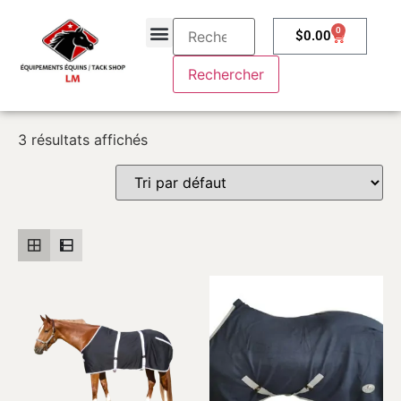
0
$
0.00
À propos
Contactez-nous
3 résultats affichés