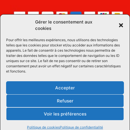
Gérer le consentement aux
cookies
Pour offrir les meilleures expériences, nous utilisons des technologies
telles que les cookies pour stocker et/ou accéder aux informations des
appareils. Le fait de consentir à ces technologies nous permettra de
traiter des données telles que le comportement de navigation ou les ID
uniques sur ce site. Le fait de ne pas consentir ou de retirer son
consentement peut avoir un effet négatif sur certaines caractéristiques
et fonctions.
Accepter
Refuser
Voir les préférences
Tous droits réservées © 2026 Équipements Équins LM
| Propulsé par
Concept Signature
Les Pros du Web
Politique de cookies
Politique de confidentialité