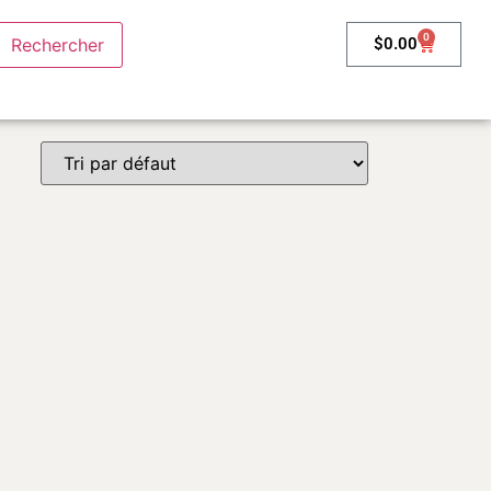
0
$
0.00