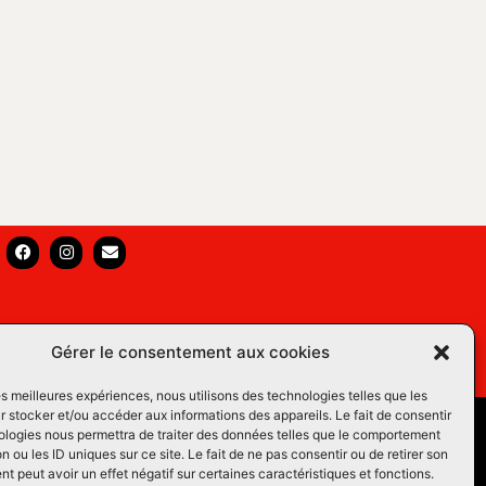
Gérer le consentement aux cookies
les meilleures expériences, nous utilisons des technologies telles que les
 stocker et/ou accéder aux informations des appareils. Le fait de consentir
s Équins LM
ologies nous permettra de traiter des données telles que le comportement
n ou les ID uniques sur ce site. Le fait de ne pas consentir ou de retirer son
os du Web
 peut avoir un effet négatif sur certaines caractéristiques et fonctions.