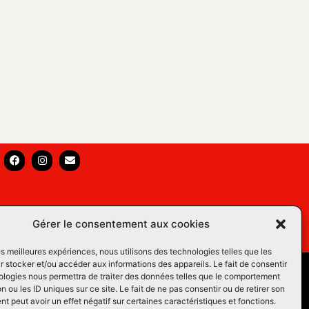
Gérer le consentement aux cookies
les meilleures expériences, nous utilisons des technologies telles que les
 stocker et/ou accéder aux informations des appareils. Le fait de consentir
s Équins LM
ologies nous permettra de traiter des données telles que le comportement
n ou les ID uniques sur ce site. Le fait de ne pas consentir ou de retirer son
os du Web
 peut avoir un effet négatif sur certaines caractéristiques et fonctions.