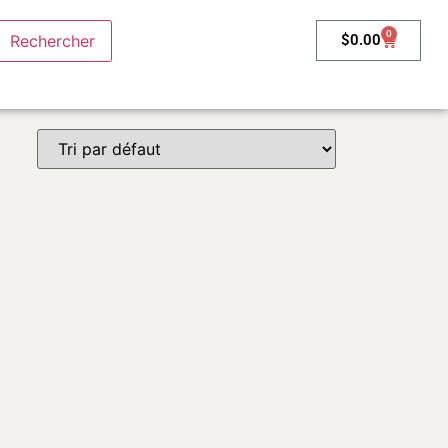
0
$
0.00