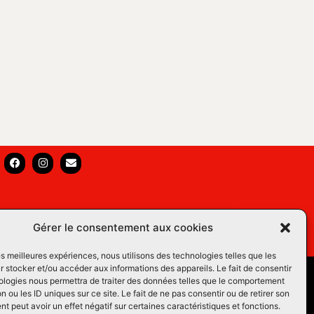
Gérer le consentement aux cookies
les meilleures expériences, nous utilisons des technologies telles que les
 stocker et/ou accéder aux informations des appareils. Le fait de consentir
s Équins LM
ologies nous permettra de traiter des données telles que le comportement
n ou les ID uniques sur ce site. Le fait de ne pas consentir ou de retirer son
os du Web
 peut avoir un effet négatif sur certaines caractéristiques et fonctions.