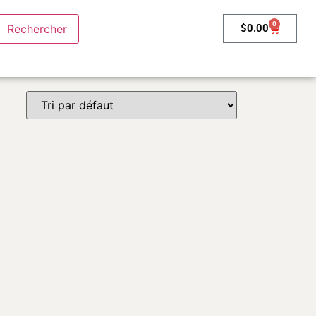
0
$
0.00