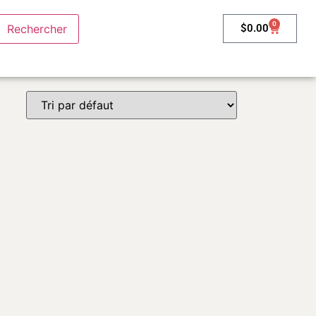
0
$
0.00