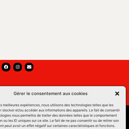
Gérer le consentement aux cookies
les meilleures expériences, nous utilisons des technologies telles que les
 stocker et/ou accéder aux informations des appareils. Le fait de consentir
s Équins LM
ologies nous permettra de traiter des données telles que le comportement
n ou les ID uniques sur ce site. Le fait de ne pas consentir ou de retirer son
os du Web
 peut avoir un effet négatif sur certaines caractéristiques et fonctions.