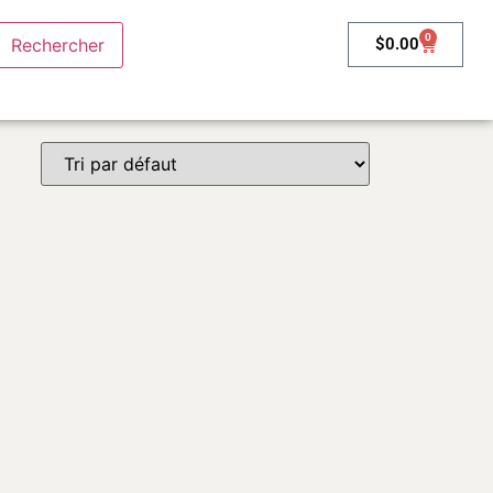
0
$
0.00