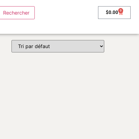
0
$
0.00