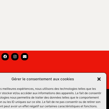
Gérer le consentement aux cookies
les meilleures expériences, nous utilisons des technologies telles que les
 stocker et/ou accéder aux informations des appareils. Le fait de consentir
s Équins LM
ologies nous permettra de traiter des données telles que le comportement
n ou les ID uniques sur ce site. Le fait de ne pas consentir ou de retirer son
os du Web
 peut avoir un effet négatif sur certaines caractéristiques et fonctions.