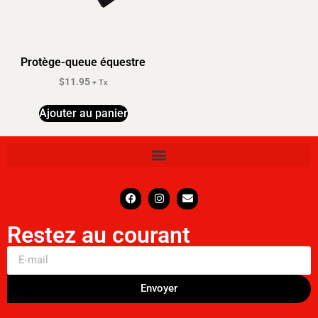
Protège-queue équestre
$
11.95
+ Tx
Ajouter au panier
Restez au courant
Envoyer