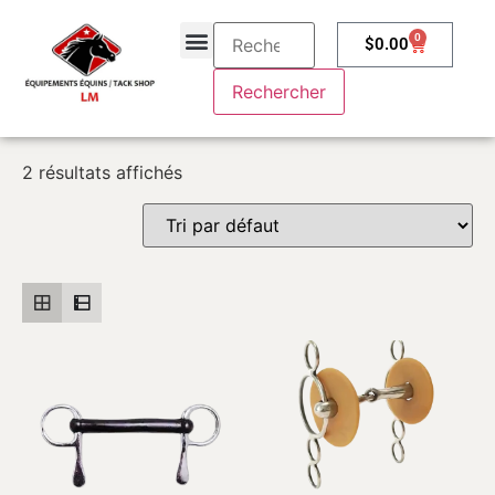
0
$
0.00
À propos
Contactez-nous
2 résultats affichés