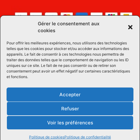
Gérer le consentement aux
cookies
Pour offrir les meilleures expériences, nous utilisons des technologies
telles que les cookies pour stocker et/ou accéder aux informations des
appareils. Le fait de consentir à ces technologies nous permettra de
traiter des données telles que le comportement de navigation ou les ID
uniques sur ce site. Le fait de ne pas consentir ou de retirer son
consentement peut avoir un effet négatif sur certaines caractéristiques
et fonctions.
Accepter
Refuser
Voir les préférences
Tous droits réservées © 2026 Équipements Équins LM
| Propulsé par
Concept Signature
Les Pros du Web
Politique de cookies
Politique de confidentialité