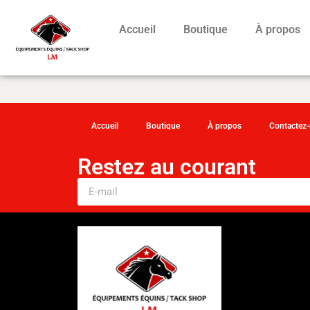
Accueil
Boutique
À propos
Accueil
Boutique
À propos
Contactez
Restez au courant