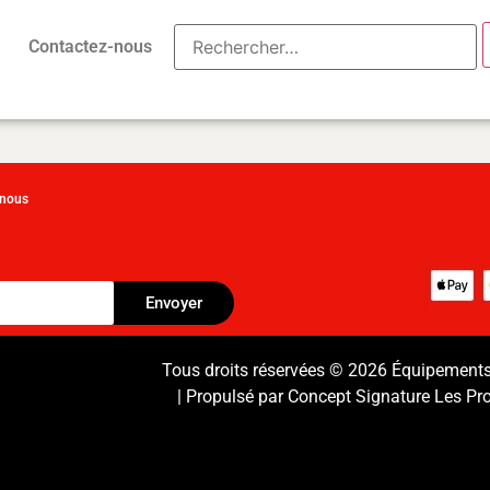
Contactez-nous
-nous
Envoyer
Tous droits réservées © 2026 Équipement
| Propulsé par
Concept Signature
Les Pr