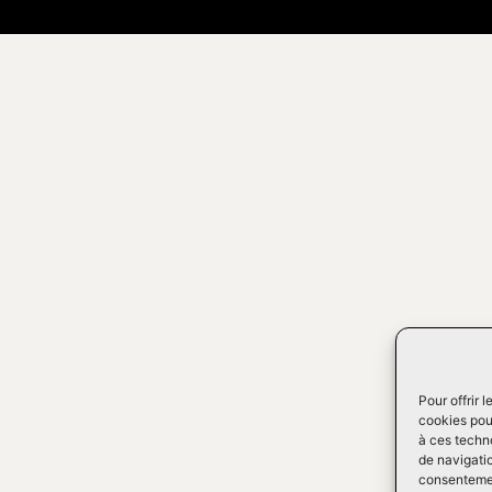
Pour offrir 
cookies pour
à ces techn
de navigatio
consentement