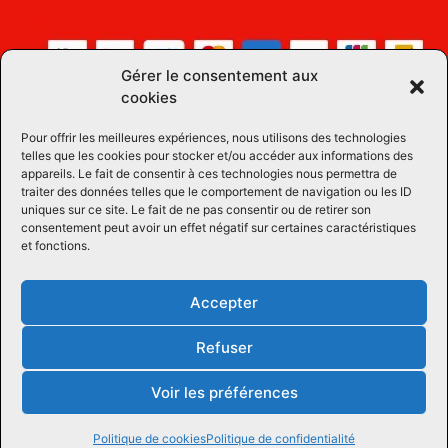
Gérer le consentement aux
cookies
Pour offrir les meilleures expériences, nous utilisons des technologies
telles que les cookies pour stocker et/ou accéder aux informations des
appareils. Le fait de consentir à ces technologies nous permettra de
traiter des données telles que le comportement de navigation ou les ID
uniques sur ce site. Le fait de ne pas consentir ou de retirer son
consentement peut avoir un effet négatif sur certaines caractéristiques
et fonctions.
Accepter
Refuser
Voir les préférences
Tous droits réservées © 2026 Équipements Équins LM
| Propulsé par
Concept Signature
Les Pros du Web
Politique de cookies
Politique de confidentialité