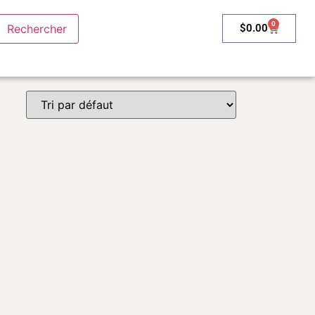
0
$
0.00