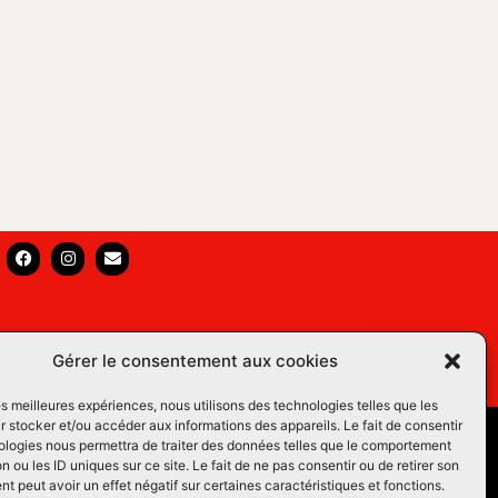
Gérer le consentement aux cookies
les meilleures expériences, nous utilisons des technologies telles que les
 stocker et/ou accéder aux informations des appareils. Le fait de consentir
s Équins LM
ologies nous permettra de traiter des données telles que le comportement
n ou les ID uniques sur ce site. Le fait de ne pas consentir ou de retirer son
os du Web
 peut avoir un effet négatif sur certaines caractéristiques et fonctions.