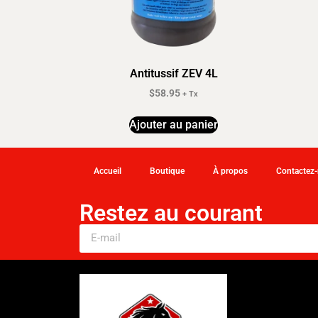
Antitussif ZEV 4L
$
58.95
+ Tx
Ajouter au panier
Accueil
Boutique
À propos
Contactez
Restez au courant