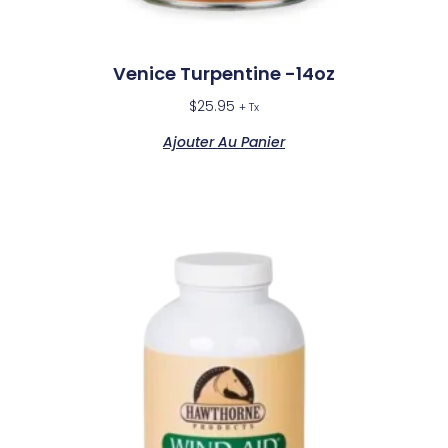
Venice Turpentine -14oz
$
25.95
+ Tx
Ajouter Au Panier