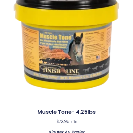
Muscle Tone- 4.25lbs
$
72.95
+ Tx
Ajouter Au Panier