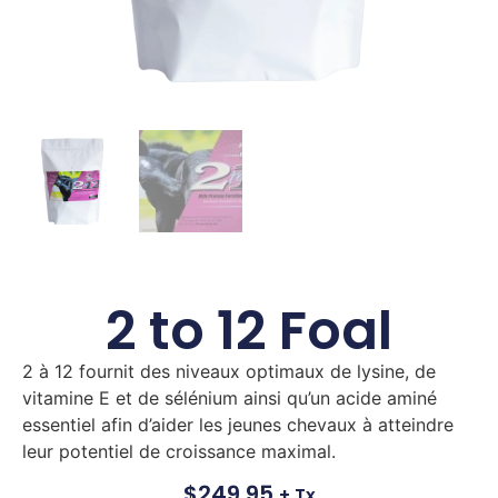
2 to 12 Foal
2 à 12 fournit des niveaux optimaux de lysine, de
vitamine E et de sélénium ainsi qu’un acide aminé
essentiel afin d’aider les jeunes chevaux à atteindre
leur potentiel de croissance maximal.
$
249.95
+ Tx