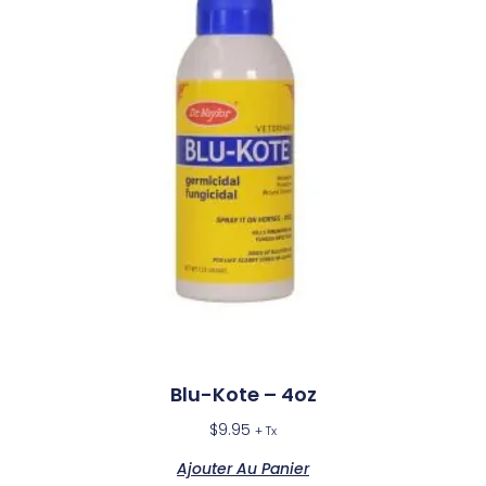
Blu-Kote – 4oz
$
9.95
+ Tx
Ajouter Au Panier