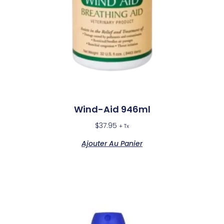
Wind-Aid 946ml
$
37.95
+ Tx
Ajouter Au Panier