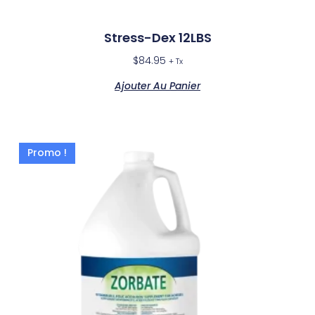
Stress-Dex 12LBS
$
84.95
+ Tx
Ajouter Au Panier
Promo !