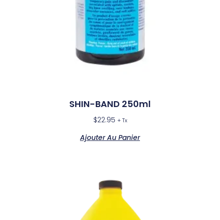
SHIN-BAND 250ml
$
22.95
+ Tx
Ajouter Au Panier