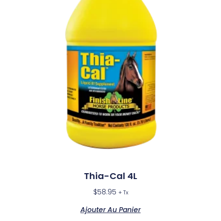
Thia-Cal 4L
$
58.95
+ Tx
Ajouter Au Panier