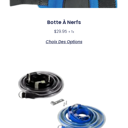
Botte À Nerfs
$
29.95
+ Tx
Choix Des Options