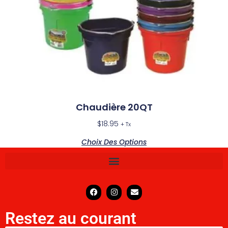
Chaudière 20QT
$
18.95
+ Tx
Choix Des Options
Restez au courant