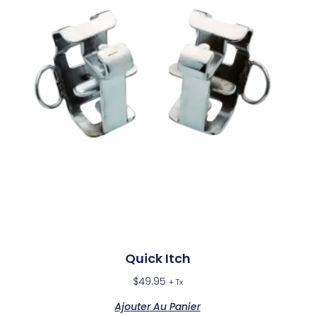
Quick Itch
$
49.95
+ Tx
Ajouter Au Panier