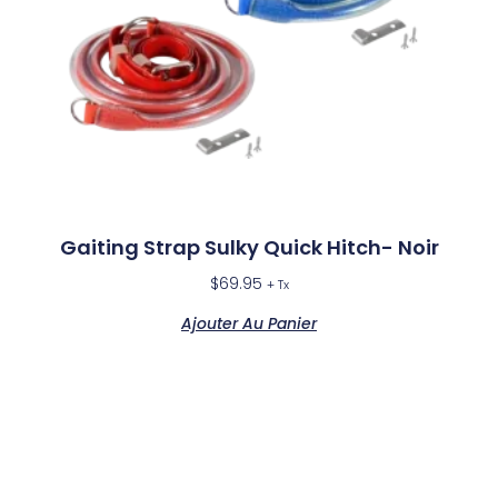
Gaiting Strap Sulky Quick Hitch- Noir
$
69.95
+ Tx
Ajouter Au Panier