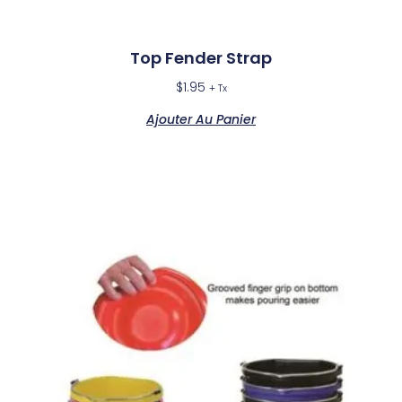
Top Fender Strap
$
1.95
+ Tx
Ajouter Au Panier