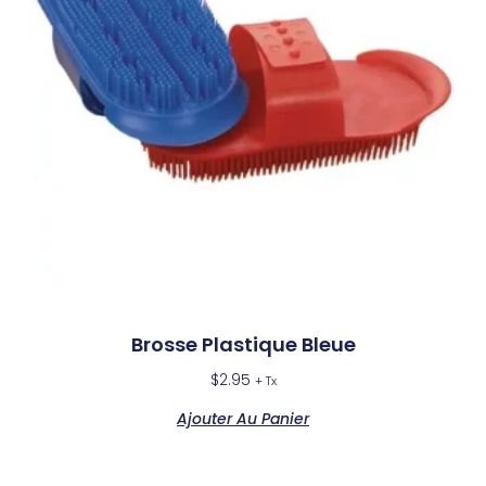
Brosse Plastique Bleue
$
2.95
+ Tx
Ajouter Au Panier