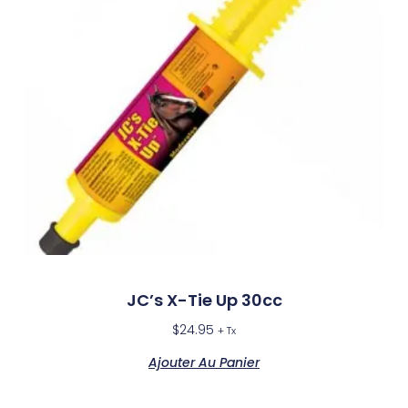
JC’s X-Tie Up 30cc
$
24.95
+ Tx
Ajouter Au Panier