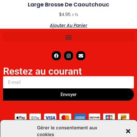
Large Brosse De Caoutchouc
$
4.95
+ Tx
Ajouter Au Panier
Restez au courant
Envoyer
Gérer le consentement aux
cookies