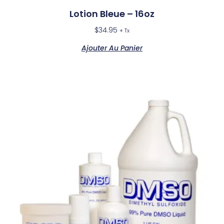
Lotion Bleue – 16oz
$
34.95
+ Tx
Ajouter Au Panier