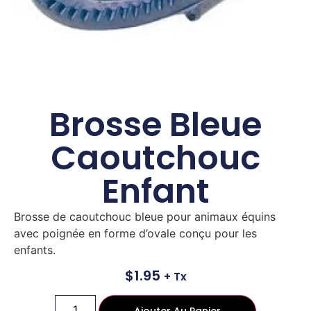
Brosse Bleue
Caoutchouc
Enfant
Brosse de caoutchouc bleue pour animaux équins
avec poignée en forme d’ovale conçu pour les
enfants.
$
1.95
+ Tx
Ajouter Au Panier