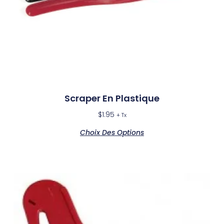
Scraper En Plastique
$
1.95
+ Tx
Choix Des Options