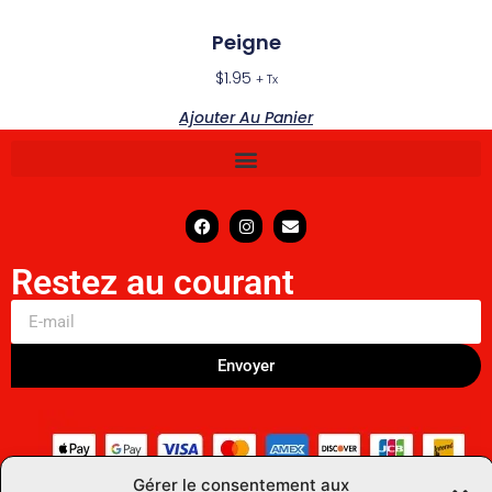
Peigne
$
1.95
+ Tx
Ajouter Au Panier
Restez au courant
Envoyer
Gérer le consentement aux