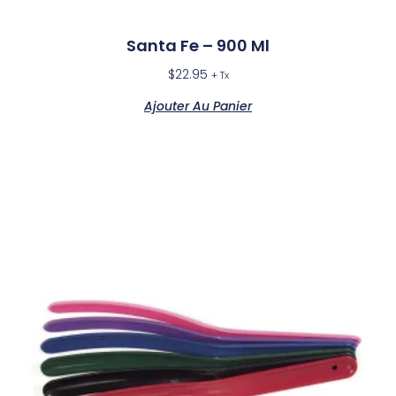
Santa Fe – 900 Ml
$
22.95
+ Tx
Ajouter Au Panier