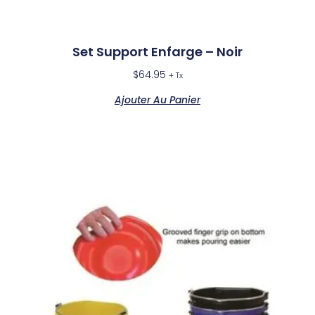
Set Support Enfarge – Noir
$
64.95
+ Tx
Ajouter Au Panier