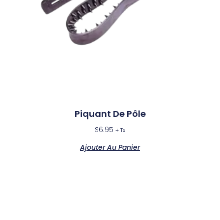
Piquant De Pôle
$
6.95
+ Tx
Ajouter Au Panier