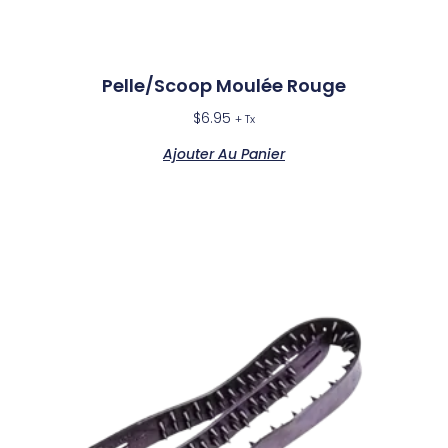
Pelle/Scoop Moulée Rouge
$
6.95
+ Tx
Ajouter Au Panier