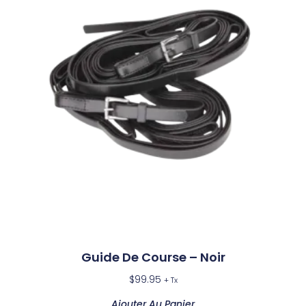
Guide De Course – Noir
$
99.95
+ Tx
Ajouter Au Panier