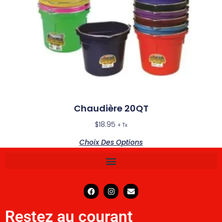
Chaudière 20QT
$
18.95
+ Tx
Choix Des Options
Restez au courant