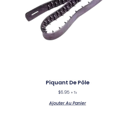
Piquant De Pôle
$
6.95
+ Tx
Ajouter Au Panier