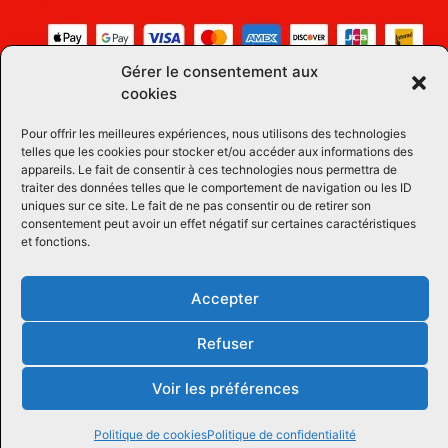
Gérer le consentement aux
cookies
Pour offrir les meilleures expériences, nous utilisons des technologies
telles que les cookies pour stocker et/ou accéder aux informations des
appareils. Le fait de consentir à ces technologies nous permettra de
traiter des données telles que le comportement de navigation ou les ID
uniques sur ce site. Le fait de ne pas consentir ou de retirer son
consentement peut avoir un effet négatif sur certaines caractéristiques
et fonctions.
Accepter
Refuser
Voir les préférences
Tous droits réservées © 2026 Équipements Équins LM
| Propulsé par
Concept Signature
Les Pros du Web
Politique de cookies
Politique de confidentialité