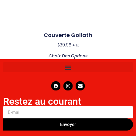
Couverte Goliath
$
39.95
+ Tx
Choix Des Options
Restez au courant
Envoyer