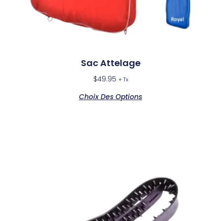
Sac Attelage
$
49.95
+ Tx
Choix Des Options