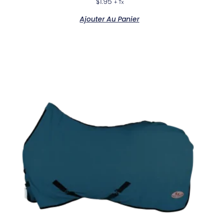
$
1.95
+ Tx
Ajouter Au Panier