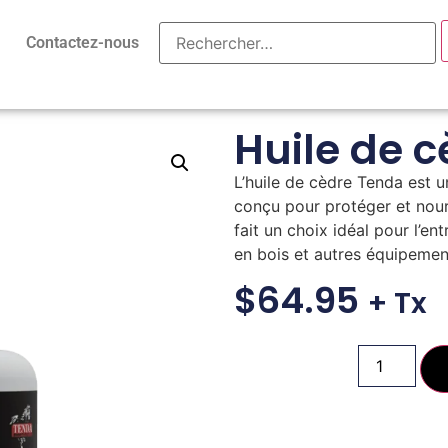
Contactez-nous
Huile de 
L’huile de cèdre Tenda est 
conçu pour protéger et nourri
fait un choix idéal pour l’en
en bois et autres équipement
$
64.95
+ Tx