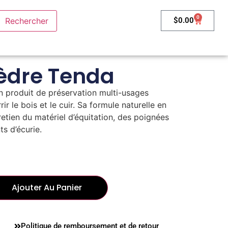
0
$
0.00
cèdre Tenda
un produit de préservation multi-usages
r le bois et le cuir. Sa formule naturelle en
tretien du matériel d’équitation, des poignées
s d’écurie.
Ajouter Au Panier
Politique de remboursement et de retour