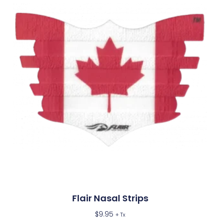
Flair Nasal Strips
$
9.95
+ Tx