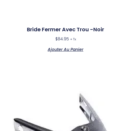
Bride Fermer Avec Trou -Noir
$
84.95
+ Tx
Ajouter Au Panier