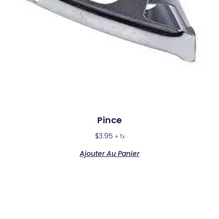
Pince
$
3.95
+ Tx
Ajouter Au Panier