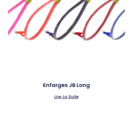
Enfarges JB Long
Lire La Suite