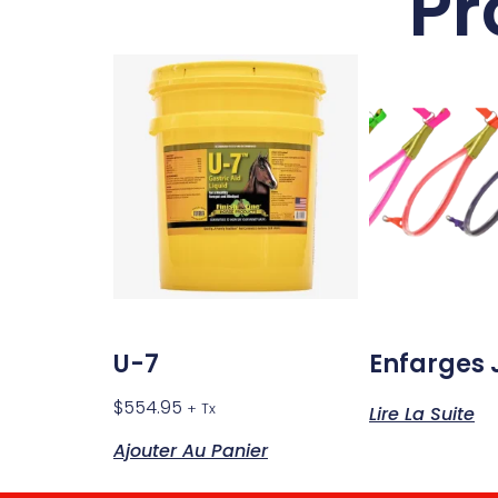
Pr
U-7
Enfarges 
$
554.95
+ Tx
Lire La Suite
Ajouter Au Panier