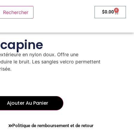
0
$
0.00
 capine
extérieure en nylon doux. Offre une
uire le bruit. Les sangles velcro permettent
risée.
Ajouter Au Panier
Politique de remboursement et de retour