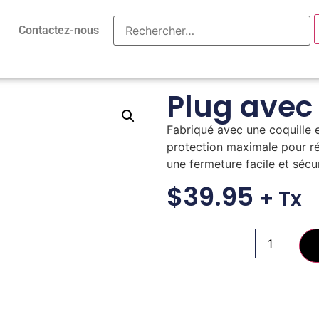
Contactez-nous
Plug avec
Fabriqué avec une coquille 
protection maximale pour réd
une fermeture facile et sécu
$
39.95
+ Tx