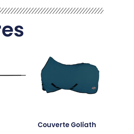
res
Couverte Goliath