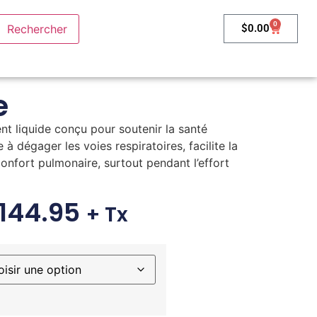
0
$
0.00
e
t liquide conçu pour soutenir la santé
e à dégager les voies respiratoires, facilite la
confort pulmonaire, surtout pendant l’effort
144.95
+ Tx