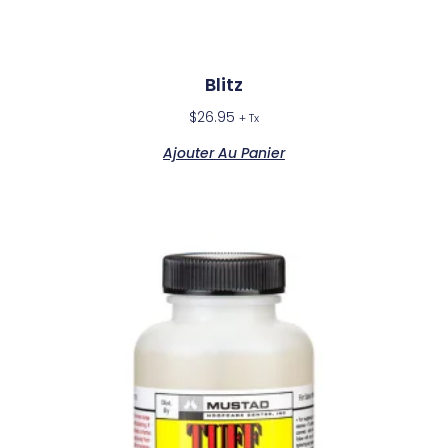
Blitz
$
26.95
+ Tx
Ajouter Au Panier