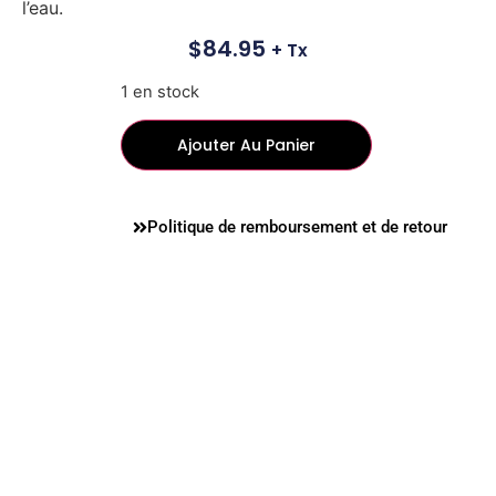
l’eau.
$
84.95
+ Tx
1 en stock
Ajouter Au Panier
Politique de remboursement et de retour