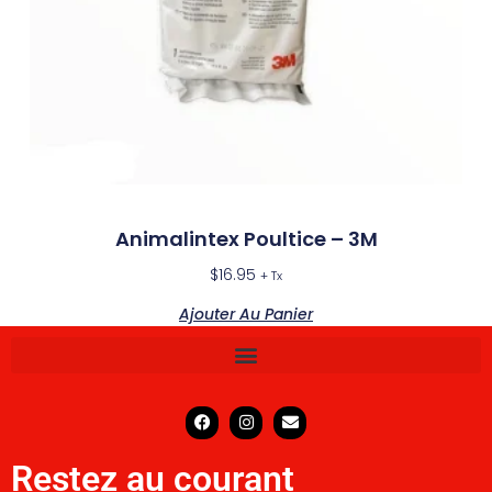
Animalintex Poultice – 3M
$
16.95
+ Tx
Ajouter Au Panier
Restez au courant