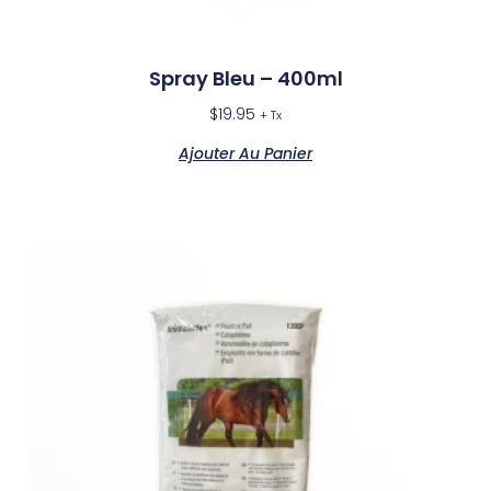
Spray Bleu – 400ml
$
19.95
+ Tx
Ajouter Au Panier