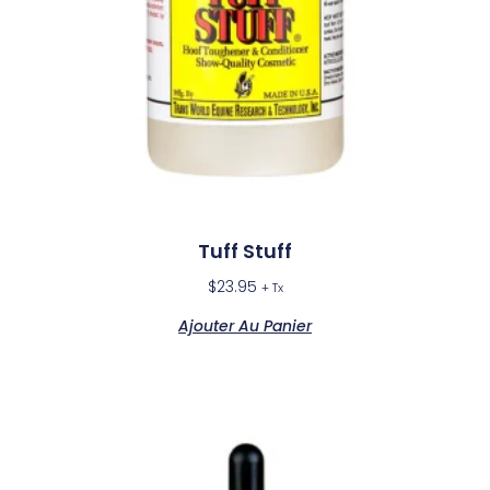
Tuff Stuff
$
23.95
+ Tx
Ajouter Au Panier