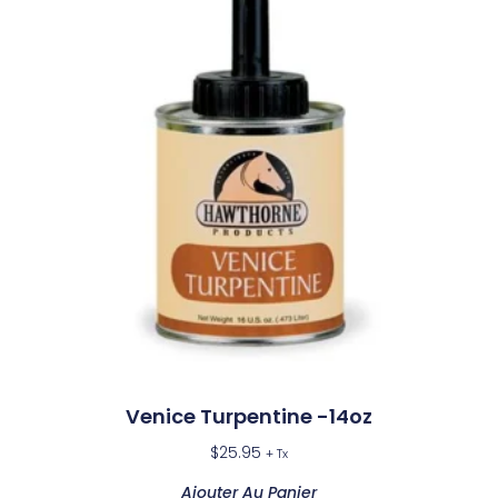
Venice Turpentine -14oz
$
25.95
+ Tx
Ajouter Au Panier