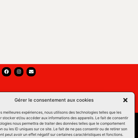
Gérer le consentement aux cookies
les meilleures expériences, nous utilisons des technologies telles que les
 stocker et/ou accéder aux informations des appareils. Le fait de consentir
s Équins LM
ologies nous permettra de traiter des données telles que le comportement
n ou les ID uniques sur ce site. Le fait de ne pas consentir ou de retirer son
os du Web
 peut avoir un effet négatif sur certaines caractéristiques et fonctions.