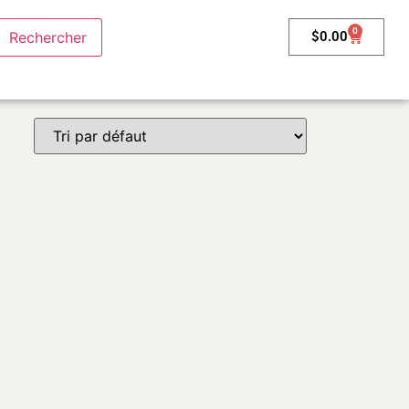
0
$
0.00