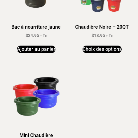
Bac à nourriture jaune
Chaudière Noire – 20QT
$
34.95
$
18.95
+ Tx
+ Tx
Ajouter au panier
Choix des options
Mini Chaudière