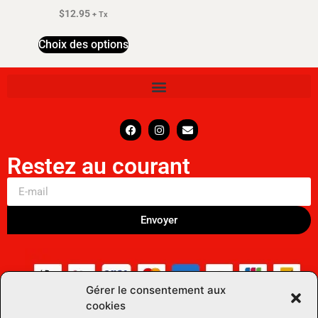
$
12.95
+ Tx
Choix des options
Restez au courant
Envoyer
Gérer le consentement aux
cookies