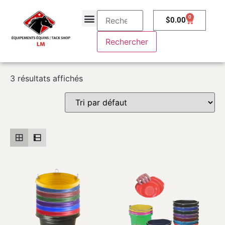
0
$
0.00
À propos
Contactez-nous
3 résultats affichés