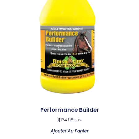
Performance Builder
$
124.95
+ Tx
Ajouter Au Panier