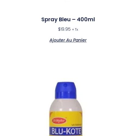
Spray Bleu – 400ml
$
19.95
+ Tx
Ajouter Au Panier