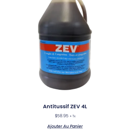
Antitussif ZEV 4L
$
58.95
+ Tx
Ajouter Au Panier